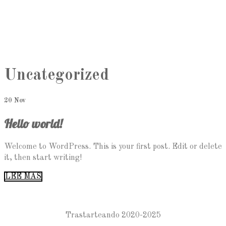
Personalizados
Otros dulces
Carrito
Contacto
Mi Cuenta
Uncategorized
20 Nov
Hello world!
Welcome to WordPress. This is your first post. Edit or delete
it, then start writing!
LEE MAS
Trastarteando 2020-2025