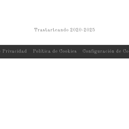
Trastarteando 2020-2025
e Privacidad
Política de Cookies
Configuración de Co