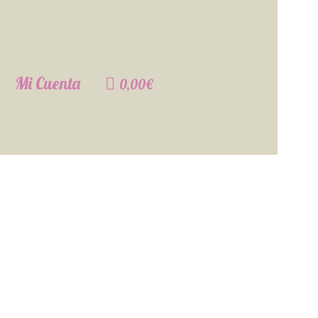
Mi Cuenta
0,00€