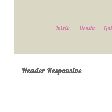
Inicio
Tienda
Qui
Header Responsive