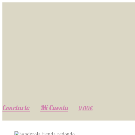
Conctacto
Mi Cuenta
0,00€