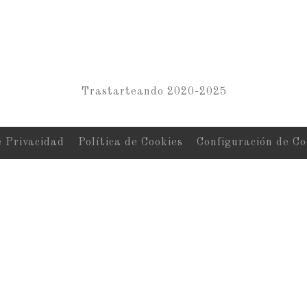
Trastarteando 2020-2025
e Privacidad
Política de Cookies
Configuración de Co