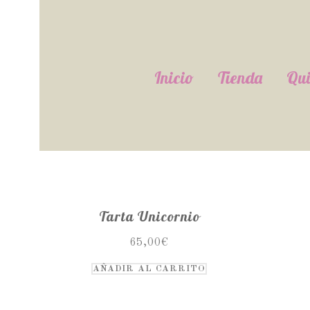
Inicio
Tienda
Qui
Tarta Unicornio
65,00
€
AÑADIR AL CARRITO