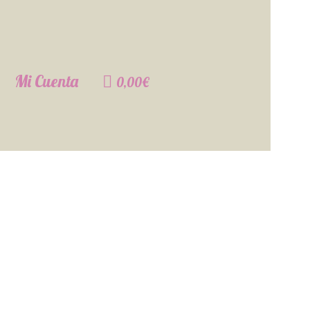
Mi Cuenta
0,00€