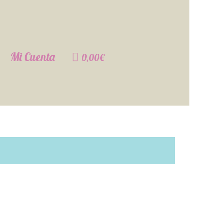
Mi Cuenta
0,00€