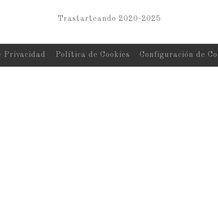
Trastarteando 2020-2025
e Privacidad
Política de Cookies
Configuración de Co