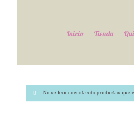
Inicio
Tienda
Qui
No se han encontrado productos que co